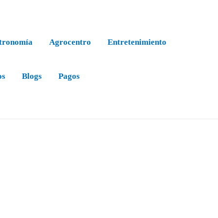
tronomía
Agrocentro
Entretenimiento
os
Blogs
Pagos