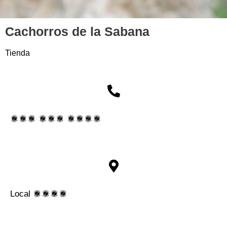
Cachorros de la Sabana
Tienda
313 357 4687
Local
1144