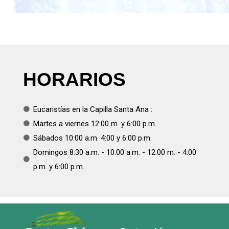
HORARIOS
Eucaristías en la Capilla Santa Ana :
Martes a viernes 12:00 m. y 6:00 p.m.​
Sábados 10:00 a.m. 4:00 y 6:00 p.m.​
Domingos 8:30 a.m. - 10:00 a.m. - 12:00 m. - 4:00
p.m. y 6:00 p.m.