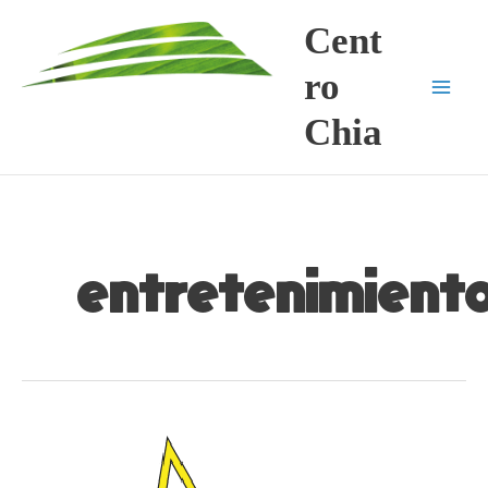
Ir
Mai
Cent
al
Men
contenido
ro
Chia
entretenimient
Casino
rojo