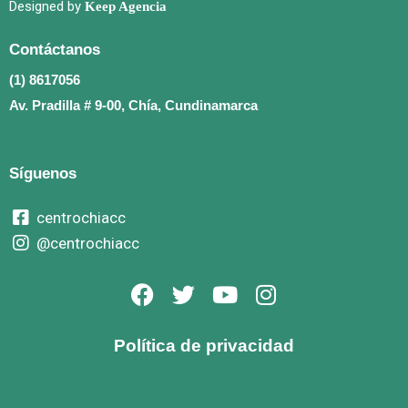
Designed by
Keep Agencia
Contáctanos
(1) 8617056
Av. Pradilla # 9-00, Chía, Cundinamarca
Síguenos
centrochiacc
@centrochiacc
F
T
Y
I
a
w
o
n
c
i
u
s
Política de privacidad
e
t
t
t
b
t
u
a
o
e
b
g