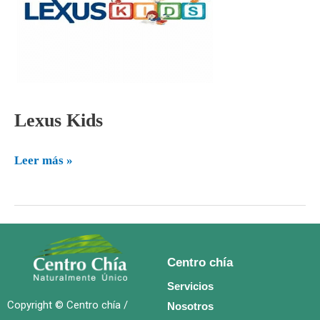
Lexus Kids
Leer más »
Centro chía
Servicios
Copyright © Centro chía /
Nosotros