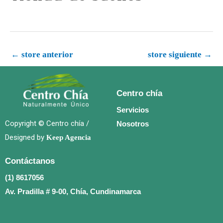
←
store anterior
store siguiente
→
Centro chía
Servicios
Copyright © Centro chía /
Nosotros
Designed by
Keep Agencia
Contáctanos
(1) 8617056
Av. Pradilla # 9-00, Chía, Cundinamarca