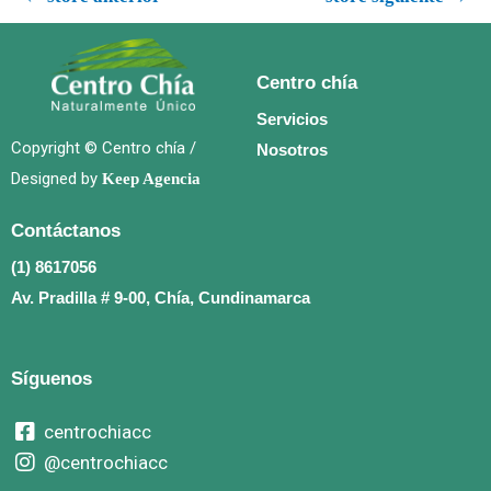
Centro chía
Servicios
Copyright © Centro chía /
Nosotros
Designed by
Keep Agencia
Contáctanos
(1) 8617056
Av. Pradilla # 9-00, Chía, Cundinamarca
Síguenos
centrochiacc
@centrochiacc