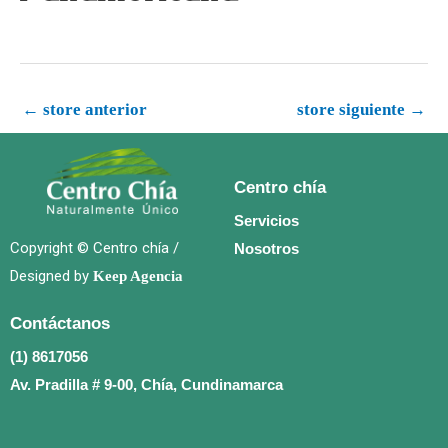
←
store anterior
store siguiente
→
Centro chía
Servicios
Copyright © Centro chía /
Nosotros
Designed by
Keep Agencia
Contáctanos
(1) 8617056
Av. Pradilla # 9-00, Chía, Cundinamarca