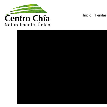
Ir
al
Inicio
Tiendas
contenido