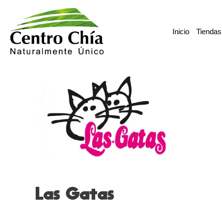
Ir
al
Inicio
Tiendas
contenido
Las Gatas