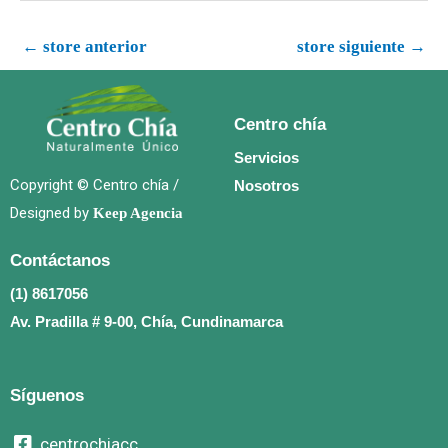
←
store anterior
store siguiente
→
Centro chía
Servicios
Copyright © Centro chía /
Nosotros
Designed by
Keep Agencia
Contáctanos
(1) 8617056
Av. Pradilla # 9-00, Chía, Cundinamarca
Síguenos
centrochiacc