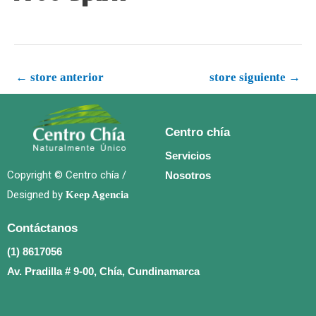
←
store anterior
store siguiente
→
Centro chía
Servicios
Copyright © Centro chía /
Nosotros
Designed by
Keep Agencia
Contáctanos
(1) 8617056
Av. Pradilla # 9-00, Chía, Cundinamarca