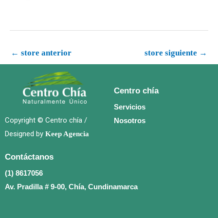
←
store anterior
store siguiente
→
Centro chía
Servicios
Copyright © Centro chía /
Nosotros
Designed by
Keep Agencia
Contáctanos
(1) 8617056
Av. Pradilla # 9-00, Chía, Cundinamarca