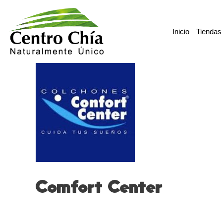
Ir
al
Inicio
Tiendas
contenido
Comfort Center