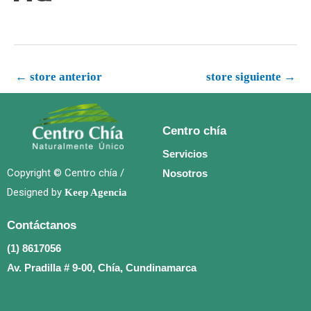
←
store anterior
store siguiente
→
Centro chía
Servicios
Copyright © Centro chía /
Nosotros
Designed by
Keep Agencia
Contáctanos
(1) 8617056
Av. Pradilla # 9-00, Chía, Cundinamarca