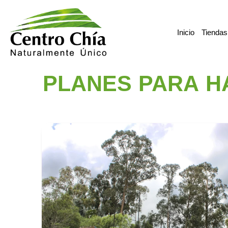
Ir
al
Inicio
Tiendas
contenido
PLANES PARA HA