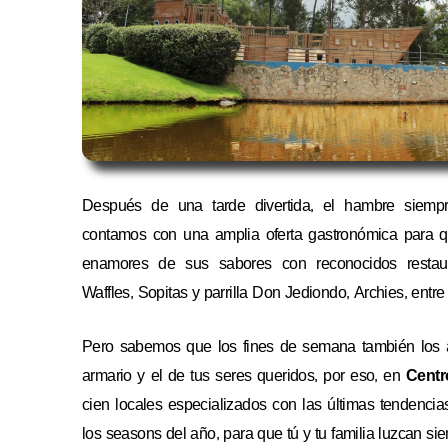
Después de una tarde divertida, el hambre siem
contamos con una amplia oferta gastronómica para que
enamores de sus sabores con reconocidos resta
Waffles, Sopitas y parrilla Don Jediondo, Archies, ent
Pero sabemos que los fines de semana también los 
armario y el de tus seres queridos, por eso, en
Centr
cien locales especializados con las últimas tendenc
los seasons del año, para que tú y tu familia luzcan si