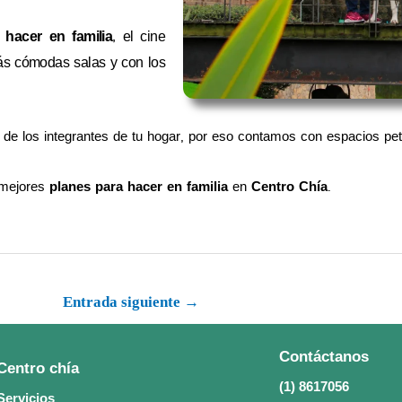
 hacer en familia
, el cine
ás cómodas salas y con los
 los integrantes de tu hogar, por eso contamos con espacios pet f
 mejores
planes para hacer en familia
en
Centro
Chía
.
Entrada siguiente
→
Contáctanos
Centro chía
(1) 8617056
Servicios