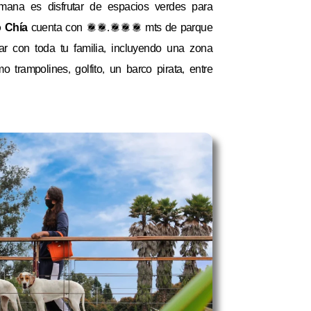
emana es disfrutar de espacios verdes para
o Chía
cuenta con 25.000 mts de parque
r con toda tu familia, incluyendo una zona
mo trampolines, golfito, un barco pirata, entre