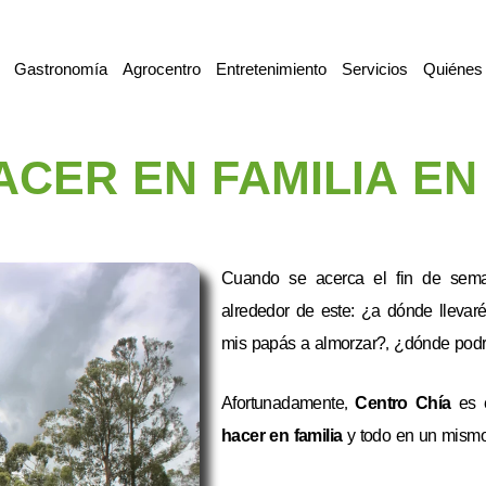
Gastronomía
Agrocentro
Entretenimiento
Servicios
Quiénes
CER EN FAMILIA EN
Cuando se acerca el fin de sem
alrededor de este: ¿a dónde llevaré
mis papás a almorzar?, ¿dónde podré
Afortunadamente,
Centro Chía
es e
hacer en familia
y todo en un mismo